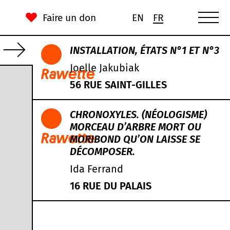
Faire un don
EN
FR
INSTALLATION, ÉTATS N°1 ET N°3
Joelle Jakubiak
Rawette
56 RUE SAINT-GILLES
CHRONOXYLES. (NÉOLOGISME)
MORCEAU D’ARBRE MORT OU
Rawette
MORIBOND QU’ON LAISSE SE
DÉCOMPOSER.
Ida Ferrand
16 RUE DU PALAIS